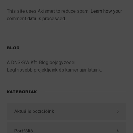
This site uses Akismet to reduce spam.
Learn how your
comment data is processed.
BLOG
A DNS-SW Kft. Blog bejegyzései.
Legfrissebb projektjeink és karrier ajánlataink.
KATEGÓRIÁK
Aktuális pozícióink
5
Portfólió
6