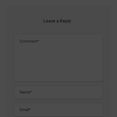
Leave a Reply