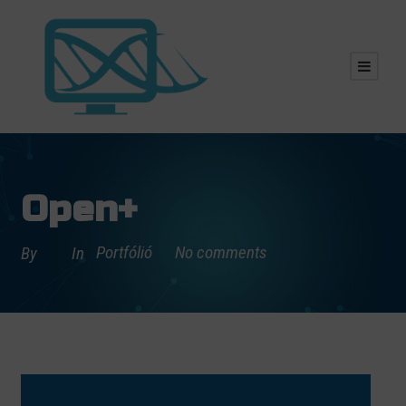
Open+
Portfólió
No comments
By
In