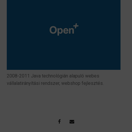
2008-2011 Java technológián alapuló webes
vállalatirányítási rendszer, webshop fejlesztés.