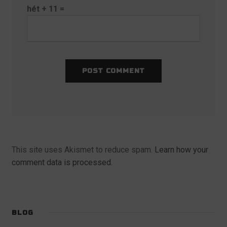
hét + 11 =
This site uses Akismet to reduce spam.
Learn how your
comment data is processed.
BLOG