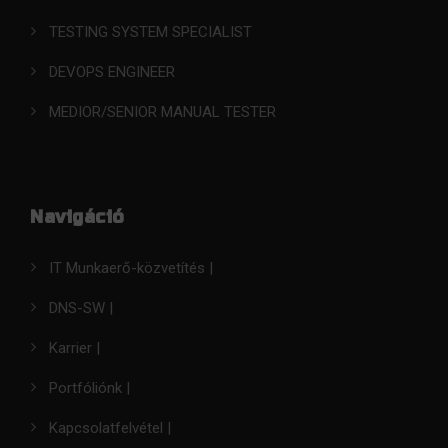
TESTING SYSTEM SPECIALIST
DEVOPS ENGINEER
MEDIOR/SENIOR MANUAL TESTER
Navigáció
IT Munkaerő-közvetítés |
DNS-SW |
Karrier |
Portfóliónk |
Kapcsolatfelvétel |