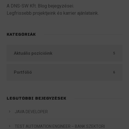
A DNS-SW Kft. Blog bejegyzései.
Legfrissebb projektjeink és karrier ajánlataink.
KATEGÓRIÁK
Aktuális pozícióink
5
Portfólió
6
LEGUTÓBBI BEJEGYZÉSEK
JAVA DEVELOPER
TEST AUTOMATION ENGINEER – BANK SZEKTORI