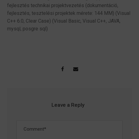
fejlesztés technikai projektvezetés (dokumentáció,
fejlesztés, tesztelési projektek mérete: 144 MM) (Visual
C++ 6.0, Clear Case) (Visual Basic, Visual C++, JAVA,
mysql, posgre sql)
Leave a Reply